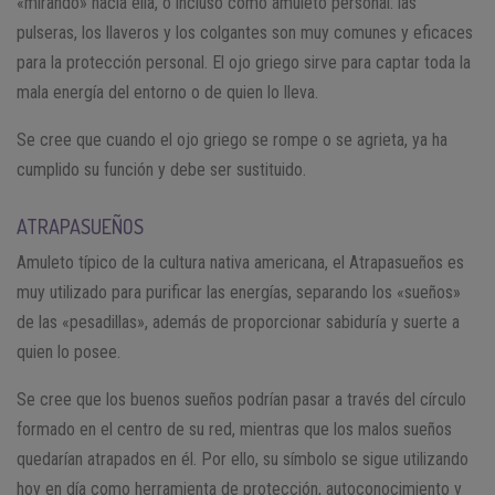
«mirando» hacia ella, o incluso como amuleto personal: las
pulseras, los llaveros y los colgantes son muy comunes y eficaces
para la protección personal. El ojo griego sirve para captar toda la
mala energía del entorno o de quien lo lleva.
Se cree que cuando el ojo griego se rompe o se agrieta, ya ha
cumplido su función y debe ser sustituido.
ATRAPASUEÑOS
Amuleto típico de la cultura nativa americana, el Atrapasueños es
muy utilizado para purificar las energías, separando los «sueños»
de las «pesadillas», además de proporcionar sabiduría y suerte a
quien lo posee.
Se cree que los buenos sueños podrían pasar a través del círculo
formado en el centro de su red, mientras que los malos sueños
quedarían atrapados en él. Por ello, su símbolo se sigue utilizando
hoy en día como herramienta de protección, autoconocimiento y