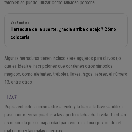
también se puede utilizar como talismán personal.
Ver también
Herradura de la suerte, ¿hacia arriba o abajo? Cómo
colocarla
Algunas herraduras tienen incluso siete agujeros para clavos (lo
que es ideal) e inscripciones que contienen otros símbolos
mágicos, como elefantes, tréboles, llaves, higos, liebres, el número
13, entre otros.
LLAVE
Representando la unión entre el cielo y la tierra, la llave se utiliza
para abrir o cerrar puertas a las oportunidades de la vida. También
es conocida por su capacidad para «cerrar el cuerpo» contra el
mal de ojo y las malas energías.