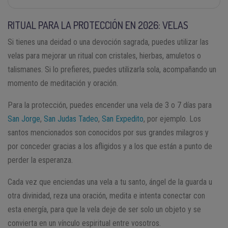
RITUAL PARA LA PROTECCIÓN EN 2026: VELAS
Si tienes una deidad o una devoción sagrada, puedes utilizar las
velas para mejorar un ritual con cristales, hierbas, amuletos o
talismanes. Si lo prefieres, puedes utilizarla sola, acompañando un
momento de meditación y oración.
Para la protección, puedes encender una vela de 3 o 7 días para
San Jorge
,
San Judas Tadeo
,
San Expedito
, por ejemplo. Los
santos mencionados son conocidos por sus grandes milagros y
por conceder gracias a los afligidos y a los que están a punto de
perder la esperanza.
Cada vez que enciendas una vela a tu santo, ángel de la guarda u
otra divinidad, reza una oración, medita e intenta conectar con
esta energía, para que la vela deje de ser solo un objeto y se
convierta en un vínculo espiritual entre vosotros.