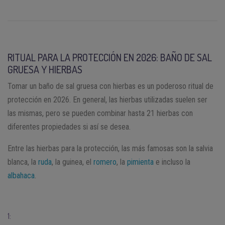
RITUAL PARA LA PROTECCIÓN EN 2026: BAÑO DE SAL
GRUESA Y HIERBAS
Tomar un baño de sal gruesa con hierbas es un poderoso ritual de
protección en 2026. En general, las hierbas utilizadas suelen ser
las mismas, pero se pueden combinar hasta 21 hierbas con
diferentes propiedades si así se desea.
Entre las hierbas para la protección, las más famosas son la salvia
blanca, la
ruda
, la guinea, el
romero
, la
pimienta
e incluso la
albahaca
.
1: