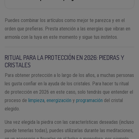
Puedes combinar los artículos como mejor te parezca y en el
orden que prefieras. Presta atención a las energías que vibran en
armonía con la tuya en este momento y sigue tus instintos.
RITUAL PARA LA PROTECCIÓN EN 2026: PIEDRAS Y
CRISTALES
Para obtener protección a lo largo de los años, a muchas personas
les gusta confiar en la ayuda de los cristales. Para hacer tu ritual
de protección en 2026 en este caso, solo tendrás que entender el
proceso de
limpieza
,
energización
y
programación
del cristal
elegido.
Una vez elegida la piedra con las características deseadas (incluso
puede tenerlas todas), puedes utilizarlas durante las meditaciones,
en un accesorio o llevarlas en el bolso o monedero, por ejemplo.