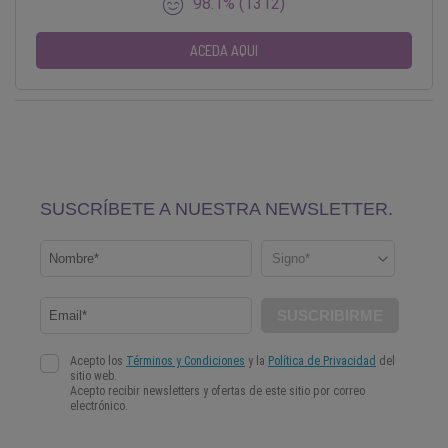
98.1% (1312)
ACEDA AQUI