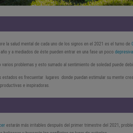
obre la salud mental de cada uno de los signos en el 2021 es el turno de
e año y a mediados de éste pueden entrar en una fase un poco
depresiv
o varios problemas y esto sumado al sentimiento de soledad puede debili
s estados es frecuentar lugares donde puedan estimular su mente crea
roductivas e inspiradoras.
cer
estarán más irritables después del primer trimestre del 2021, probl