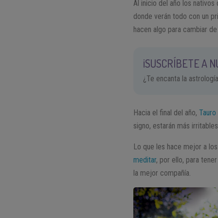
Al inicio del año los nativo
donde verán todo con un pr
hacen algo para cambiar de 
¡SUSCRÍBETE A 
¿Te encanta la astrologí
Hacia el final del año,
Tauro
signo, estarán más irritable
Lo que les hace mejor a los 
meditar
, por ello, para ten
la mejor compañía.