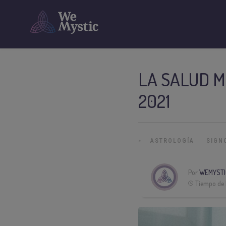
LA SALUD M
2021
»
ASTROLOGÍA
SIGN
Por
WEMYSTI
Tiempo de 