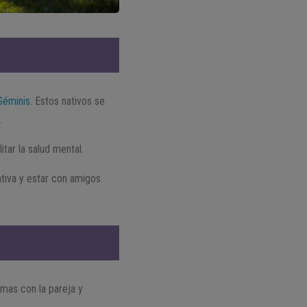
Géminis
. Estos nativos se
a
.
tar la salud mental.
tiva y estar con amigos
emas con la pareja y