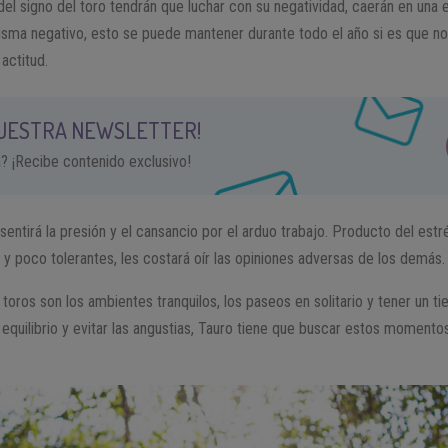
s del signo del toro tendrán que luchar con su negatividad, caerán en un
isma negativo, esto se puede mantener durante todo el año si es que no
actitud.
NUESTRA NEWSLETTER!
a? ¡Recibe contenido exclusivo!
sentirá la presión y el cansancio por el arduo trabajo. Producto del estr
s y poco tolerantes, les costará oír las opiniones adversas de los demás.
toros son los ambientes tranquilos, los paseos en solitario y tener un ti
er equilibrio y evitar las angustias, Tauro tiene que buscar estos momento