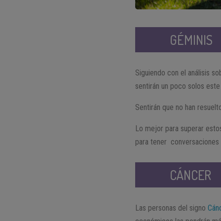
GÉMINIS
Siguiendo con el análisis s
sentirán un poco solos est
Sentirán que no han resuelt
Lo mejor para superar esto
para tener conversaciones p
CÁNCER
Las personas del signo
Cán