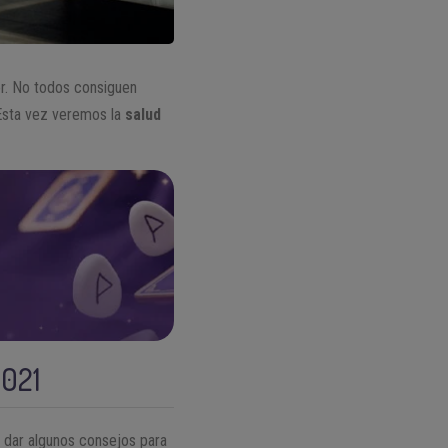
r. No todos consiguen
 Esta vez veremos la
salud
021
 dar algunos consejos para