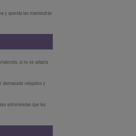
na y querida las mantendrán
rtalecido, si no se adapta
ar demasiado relajados y
ales entretenidas que les