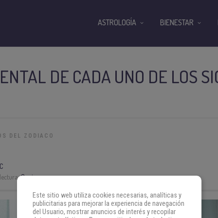
ASTROLOGÍA
BIENESTAR
ENTAL DE CADA UNO DE LOS SI
OS DEL ZODIACO
C
lectura:
6 min
Este sitio web utiliza cookies necesarias, analíticas y
publicitarias para mejorar la experiencia de navegación
del Usuario, mostrar anuncios de interés y recopilar