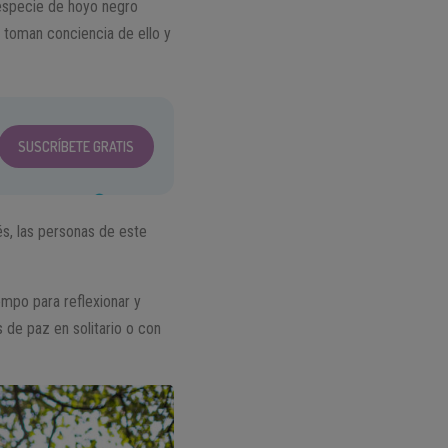
a especie de hoyo negro
 toman conciencia de ello y
SUSCRÍBETE GRATIS
és, las personas de este
empo para reflexionar y
s de paz en solitario o con