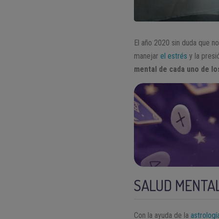
El año 2020 sin duda que n
manejar
el estrés
y la pres
mental de cada uno de lo
SALUD MENTAL
Con la ayuda de la
astrologí