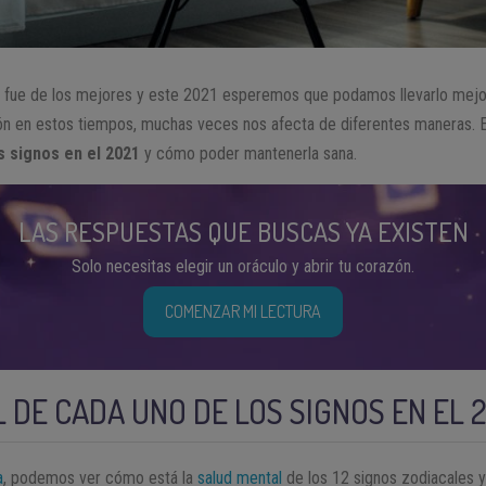
o fue de los mejores y este 2021 esperemos que podamos llevarlo mejo
ión en estos tiempos, muchas veces nos afecta de diferentes maneras.
s signos en el 2021
y cómo poder mantenerla sana.
LAS RESPUESTAS QUE BUSCAS YA EXISTEN
Solo necesitas elegir un oráculo y abrir tu corazón.
COMENZAR MI LECTURA
 DE CADA UNO DE LOS SIGNOS EN EL 2
a
, podemos ver cómo está la
salud mental
de los 12 signos zodiacales y