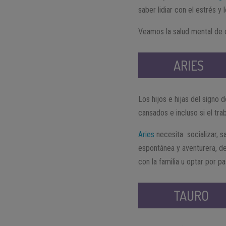
saber lidiar con el estrés y 
Veamos la salud mental de 
ARIES
Los hijos e hijas del signo 
cansados e incluso si el tra
Aries
necesita socializar, sa
espontánea y aventurera, d
con la familia u optar por 
TAURO