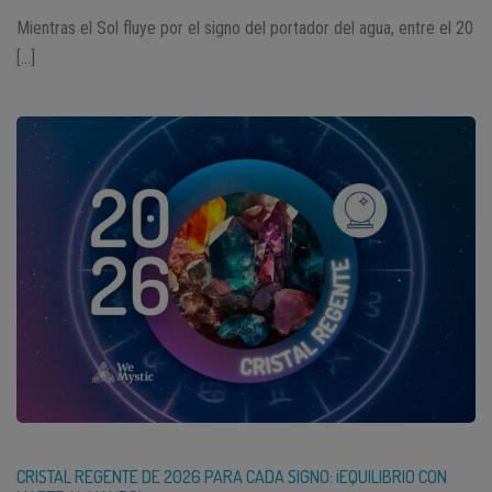
Mientras el Sol fluye por el signo del portador del agua, entre el 20
[…]
CRISTAL REGENTE DE 2026 PARA CADA SIGNO: ¡EQUILIBRIO CON