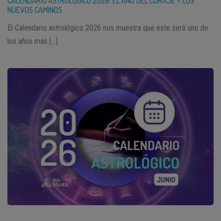
CALENDARIO ASTROLÓGICO 2026: EL AÑO DEL CORAJE Y LOS
NUEVOS CAMINOS
El Calendario astrológico 2026 nos muestra que este será uno de
los años más […]