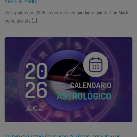
MARTE AL MANDO!
¡Si hay algo que 2026 no permitirá es quedarse quieto! Con Marte
como planeta […]