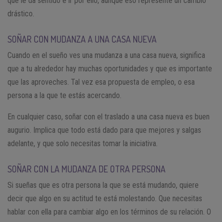
que le da sentido e ir por ello, aunque eso represente un cambio
drástico.
SOÑAR CON MUDANZA A UNA CASA NUEVA
Cuando en el sueño ves una mudanza a una casa nueva, significa
que a tu alrededor hay muchas oportunidades y que es importante
que las aproveches. Tal vez esa propuesta de empleo, o esa
persona a la que te estás acercando.
En cualquier caso, soñar con el traslado a una casa nueva es buen
augurio. Implica que todo está dado para que mejores y salgas
adelante, y que solo necesitas tomar la iniciativa.
SOÑAR CON LA MUDANZA DE OTRA PERSONA
Si sueñas que es otra persona la que se está mudando, quiere
decir que algo en su actitud te está molestando. Que necesitas
hablar con ella para cambiar algo en los términos de su relación. O