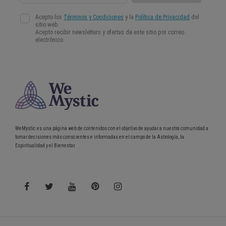
WeMystic es una página web de contenidos con el objetivo de ayudar a nuestra comunidad a
tomar decisiones más conscientes e informadas en el campo de la Astrología, la
Espiritualidad y el Bienestar.