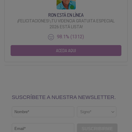
RON ESTÁ EN LÍNEA
¡FELICITACIONES! ¡TU VIDENCIA GRATUITA ESPECIAL
2026 ESTÁ LISTA!
98.1% (1312)
ACEDA AQUI