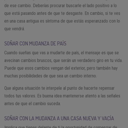
de ese cambio. Deberías procurar buscarle el lado positivo a lo
que está pasando antes de que te desgaste. En cambio, si te ves
en una casa antigua es síntoma de que estás esperanzado con lo
que vendrá.
SOÑAR CON MUDANZA DE PAÍS
Cuando sueñas que vas a mudarte de país, el mensaje es que se
avecinan cambios bruscos, que serán un verdadero giro en tu vida.
Puede que esos cambios vengan del exterior, pero también hay
muchas posibilidades de que sea un cambio interno.
Que alguna situación te interpele al punto de hacerte repensar
todos tus valores. Es buena idea mantenerse atento a las señales
antes de que el cambio suceda.
SOÑAR CON LA MUDANZA A UNA CASA NUEVA Y VACÍA
Implica que tienes delante de ti la oportunidad de comenzar de