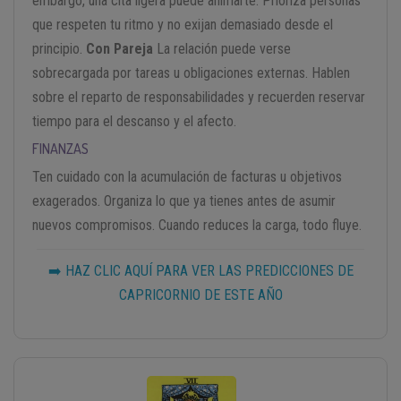
embargo, una cita ligera puede animarte. Prioriza personas
que respeten tu ritmo y no exijan demasiado desde el
principio.
Con Pareja
La relación puede verse
sobrecargada por tareas u obligaciones externas. Hablen
sobre el reparto de responsabilidades y recuerden reservar
tiempo para el descanso y el afecto.
FINANZAS
Ten cuidado con la acumulación de facturas u objetivos
exagerados. Organiza lo que ya tienes antes de asumir
nuevos compromisos. Cuando reduces la carga, todo fluye.
➡️ HAZ CLIC AQUÍ PARA VER LAS PREDICCIONES DE
CAPRICORNIO DE ESTE AÑO