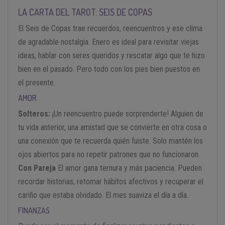
LA CARTA DEL TAROT: SEIS DE COPAS
El Seis de Copas trae recuerdos, reencuentros y ese clima
de agradable nostalgia. Enero es ideal para revisitar viejas
ideas, hablar con seres queridos y rescatar algo que te hizo
bien en el pasado. Pero todo con los pies bien puestos en
el presente.
AMOR
Solteros:
¡Un reencuentro puede sorprenderte! Alguien de
tu vida anterior, una amistad que se convierte en otra cosa o
una conexión que te recuerda quién fuiste. Solo mantén los
ojos abiertos para no repetir patrones que no funcionaron.
Con Pareja
El amor gana ternura y más paciencia. Pueden
recordar historias, retomar hábitos afectivos y recuperar el
cariño que estaba olvidado. El mes suaviza el día a día.
FINANZAS