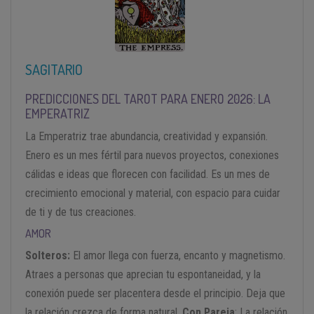
SAGITARIO
PREDICCIONES DEL TAROT PARA ENERO 2026: LA
EMPERATRIZ
La Emperatriz trae abundancia, creatividad y expansión.
Enero es un mes fértil para nuevos proyectos, conexiones
cálidas e ideas que florecen con facilidad. Es un mes de
crecimiento emocional y material, con espacio para cuidar
de ti y de tus creaciones.
AMOR
Solteros:
El amor llega con fuerza, encanto y magnetismo.
Atraes a personas que aprecian tu espontaneidad, y la
conexión puede ser placentera desde el principio. Deja que
la relación crezca de forma natural.
Con Pareja
: La relación