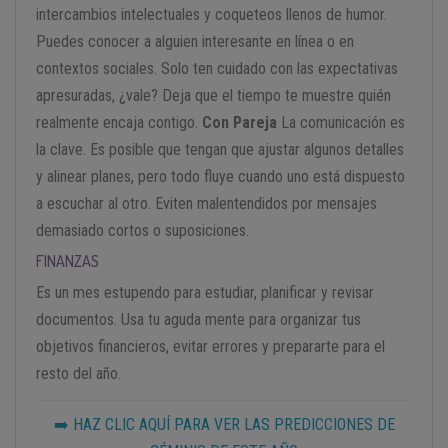
intercambios intelectuales y coqueteos llenos de humor.
Puedes conocer a alguien interesante en línea o en
contextos sociales. Solo ten cuidado con las expectativas
apresuradas, ¿vale? Deja que el tiempo te muestre quién
realmente encaja contigo.
Con Pareja
La comunicación es
la clave. Es posible que tengan que ajustar algunos detalles
y alinear planes, pero todo fluye cuando uno está dispuesto
a escuchar al otro. Eviten malentendidos por mensajes
demasiado cortos o suposiciones.
FINANZAS
Es un mes estupendo para estudiar, planificar y revisar
documentos. Usa tu aguda mente para organizar tus
objetivos financieros, evitar errores y prepararte para el
resto del año.
➡️ HAZ CLIC AQUÍ PARA VER LAS PREDICCIONES DE