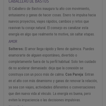
CABALLERO DE BASTOS
El Caballero de Bastos inaugura tu año con movimiento,
entusiasmo y ganas de hacer cosas. Enero te impulsa hacia
nuevos proyectos, viajes rápidos, cambios y retos que
reavivan tu coraje natural. El consejo es canalizar esta
energía en algo que realmente te motive, sin saltar etapas.
AMOR
Solteros:
El amor llega rápido y lleno de química. Puedes
enamorarte de alguien espontáneo, divertido o
completamente fuera de tu perfil habitual. Solo ten cuidado
de no acelerar demasiado: deja que la conexión se
construya con un poco más de calma.
Con Pareja
: Entran
en el año con más dinamismo y ganas de renovar la relación,
ya sea con viajes, actividades diferentes o conversaciones
que den nueva vida al vínculo. La energía es buena, pero
eviten la impaciencia o las decisiones impulsivas.