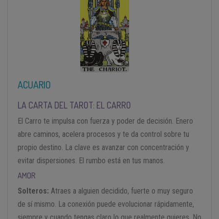
ACUARIO
LA CARTA DEL TAROT: EL CARRO
El Carro te impulsa con fuerza y poder de decisión. Enero
abre caminos, acelera procesos y te da control sobre tu
propio destino. La clave es avanzar con concentración y
evitar dispersiones. El rumbo está en tus manos.
AMOR
Solteros:
Atraes a alguien decidido, fuerte o muy seguro
de sí mismo. La conexión puede evolucionar rápidamente,
siempre y cuando tengas claro lo que realmente quieres. No