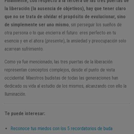
Finalmente, con respecto a la tercera de las tres puertas de
la liberación (la ausencia de objetivos), hay que tener claro
que no se trata de olvidar el propósito de evolucionar, sino
de simplemente ser uno mismo
, sin perseguir los sueños de
otra persona o lo que encierra el futuro: eres perfecto en tu
esencia y en el ahora (presente), la ansiedad y preocupación solo
acarrean sufrimiento.
Como ya fue mencionado, las tres puertas de la liberación
representan conceptos complejos, desde el punto de vista
occidental. Maestros budistas de todas las generaciones han
dedicado su vida al estudio de los mismos, alcanzando con ello la
Iluminación.
Te puede interesar:
Reconoce tus miedos con los 5 recordatorios de buda