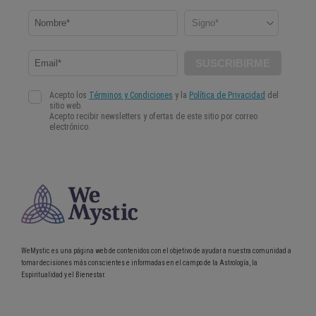
WeMystic es una página web de contenidos con el objetivo de ayudar a nuestra comunidad a
tomar decisiones más conscientes e informadas en el campo de la Astrología, la
Espiritualidad y el Bienestar.