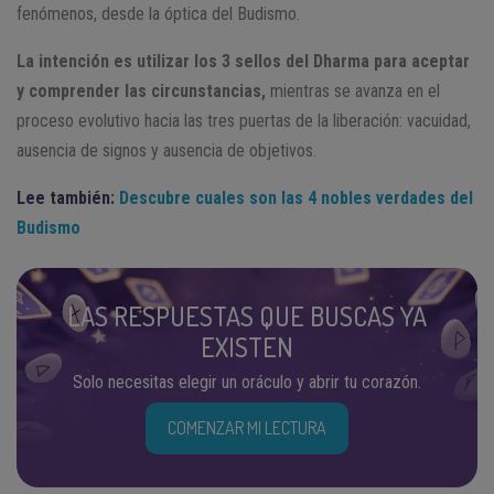
fenómenos, desde la óptica del Budismo.
La intención es utilizar los 3 sellos del Dharma para aceptar
y comprender las circunstancias,
mientras se avanza en el
proceso evolutivo hacia las tres puertas de la liberación: vacuidad,
ausencia de signos y ausencia de objetivos.
Lee también:
Descubre cuales son las 4 nobles verdades del
Budismo
LAS RESPUESTAS QUE BUSCAS YA
EXISTEN
Solo necesitas elegir un oráculo y abrir tu corazón.
COMENZAR MI LECTURA