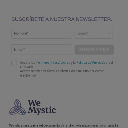
WeMystic es una página web de contenidos con el objetivo de ayudar a nuestra comunidad a