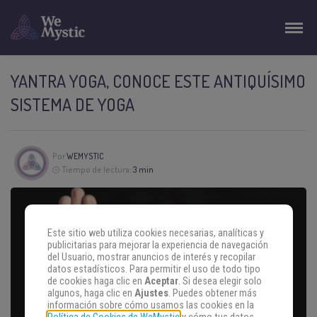
YANTRA YOGA, CONOCE ESTE ANTIQUÍSIMO
SISTEMA DE YOGA
Por
WEMYSTIC
Tiempo de lectura:
3 min
Este sitio web utiliza cookies necesarias, analíticas y
publicitarias para mejorar la experiencia de navegación
del Usuario, mostrar anuncios de interés y recopilar
datos estadísticos. Para permitir el uso de todo tipo
de cookies haga clic en
Aceptar
. Si desea elegir solo
algunos, haga clic en
Ajustes
. Puedes obtener más
información sobre cómo usamos las cookies en la