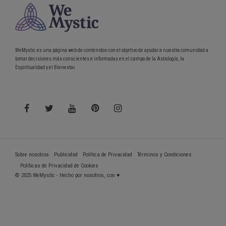
WeMystic es una página web de contenidos con el objetivo de ayudar a nuestra comunidad a
tomar decisiones más conscientes e informadas en el campo de la Astrología, la
Espiritualidad y el Bienestar.
Sobre nosotros
Publicidad
Política de Privacidad
Términos y Condiciones
Políticas de Privacidad de Cookies
© 2025 WeMystic - Hecho por nosotros, con ♥