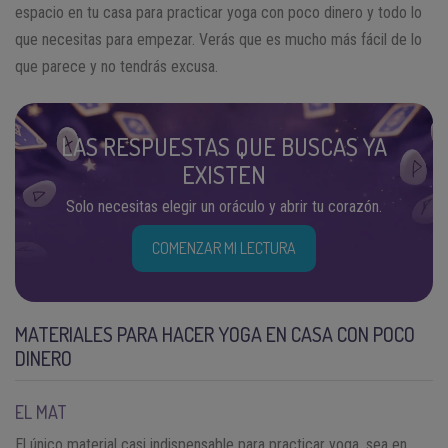
espacio en tu casa para practicar yoga con poco dinero y todo lo
que necesitas para empezar. Verás que es mucho más fácil de lo
que parece y no tendrás excusa.
LAS RESPUESTAS QUE BUSCAS YA
EXISTEN
Solo necesitas elegir un oráculo y abrir tu corazón.
COMENZAR MI LECTURA
MATERIALES PARA HACER YOGA EN CASA CON POCO
DINERO
EL MAT
El único material casi indispensable para practicar yoga, sea en