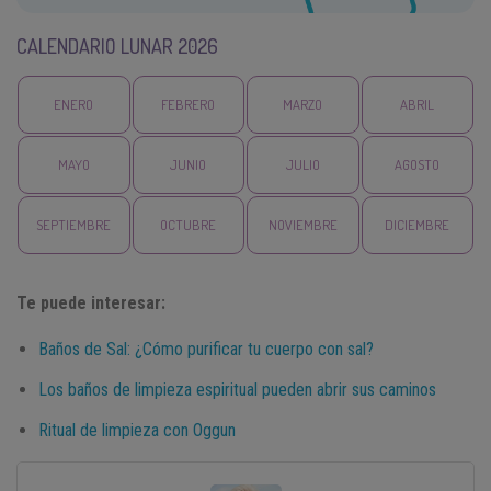
CALENDARIO LUNAR 2026
ENERO
FEBRERO
MARZO
ABRIL
MAYO
JUNIO
JULIO
AGOSTO
SEPTIEMBRE
OCTUBRE
NOVIEMBRE
DICIEMBRE
Te puede interesar:
Baños de Sal: ¿Cómo purificar tu cuerpo con sal?
Los baños de limpieza espiritual pueden abrir sus caminos
Ritual de limpieza con Oggun