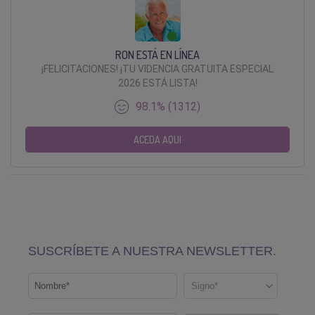
RON ESTÁ EN LÍNEA
¡FELICITACIONES! ¡TU VIDENCIA GRATUITA ESPECIAL
2026 ESTÁ LISTA!
98.1% (1312)
ACEDA AQUI