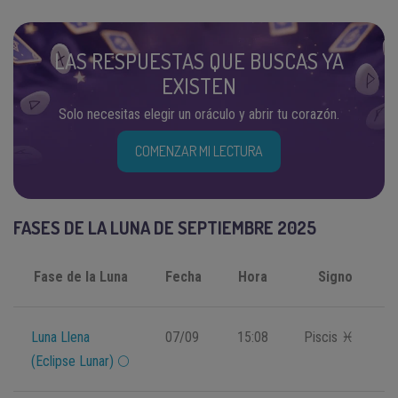
LAS RESPUESTAS QUE BUSCAS YA
EXISTEN
Solo necesitas elegir un oráculo y abrir tu corazón.
COMENZAR MI LECTURA
FASES DE LA LUNA DE SEPTIEMBRE 2025
Fase de la Luna
Fecha
Hora
Signo
Luna Llena
07/09
15:08
Piscis ♓️
(Eclipse Lunar) 🌕