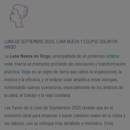
LUNA DE SEPTIEMBRE 2025: LUNA NUEVA Y ECLIPSE SOLAR EN
VIRGO
La
Luna Nueva en Virgo
, acompañada de un poderoso
eclipse
solar
, marca un momento profundo de renovación y transformación
práctica.
Virgo
es un signo de tierra que valora la organización, la
mejora y la eficacia, y el eclipse solar amplifica estas energías,
fomentando nuevos comienzos, especialmente en los ámbitos de
la salud, el trabajo y la vida cotidiana.
Las Fases de la Luna de Septiembre 2025 revelan que es el
momento ideal para empezar a hacer cambios reales en tu rutina y
tus hábitos, con un enfoque más detallado y metódico. Evita