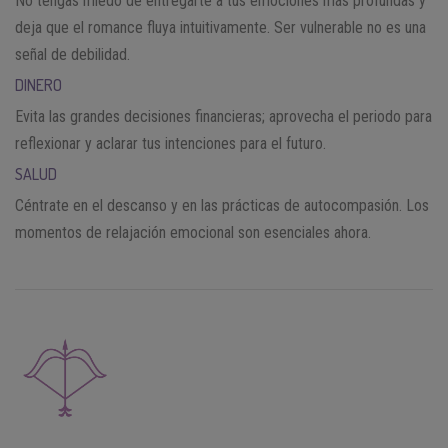
No tengas miedo de entregarte a tus emociones más profundas y
deja que el romance fluya intuitivamente. Ser vulnerable no es una
señal de debilidad.
DINERO
Evita las grandes decisiones financieras; aprovecha el periodo para
reflexionar y aclarar tus intenciones para el futuro.
SALUD
Céntrate en el descanso y en las prácticas de autocompasión. Los
momentos de relajación emocional son esenciales ahora.