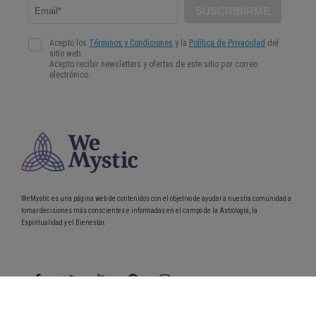
WeMystic es una página web de contenidos con el objetivo de ayudar a nuestra comunidad a
tomar decisiones más conscientes e informadas en el campo de la Astrología, la
Espiritualidad y el Bienestar.