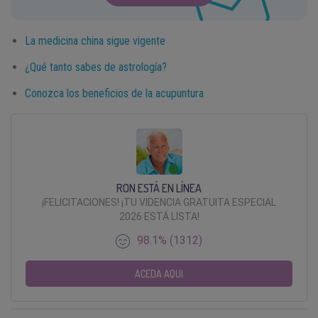
La medicina china sigue vigente
¿Qué tanto sabes de astrología?
Conozca los beneficios de la acupuntura
RON ESTÁ EN LÍNEA
¡FELICITACIONES! ¡TU VIDENCIA GRATUITA ESPECIAL
2026 ESTÁ LISTA!
98.1% (1312)
ACEDA AQUI