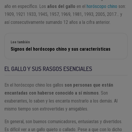
año en específico. Los
años del gallo
en el
horóscopo chino
son:
1909, 1921 1933, 1945, 1957, 1969, 1981, 1993, 2005, 2017… y
así consecutivamente sumando 12 años a la cifra anterior.
Lee también
Signos del horóscopo chino y sus características
EL GALLO Y SUS RASGOS ESENCIALES
En el horóscopo chino los gallos
son personas que están
encantadas con haberse conocido a sí mismos
. Son
exuberantes, lo saben y les encanta mostrarlo a los demás. Al
mismo tiempo son extrovertidas y amigables.
En general, son buenos comunicadores, entusiastas y divertidos.
Es difícil ver a un gallo quieto o callado. Pese a que con lo dicho