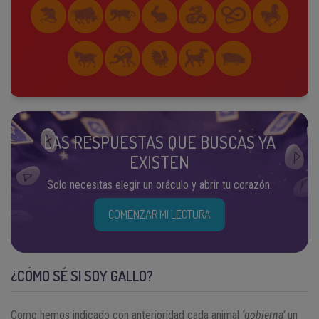
LAS RESPUESTAS QUE BUSCAS YA
EXISTEN
Solo necesitas elegir un oráculo y abrir tu corazón.
COMENZAR MI LECTURA
¿CÓMO SÉ SI SOY GALLO?
Como hemos indicado con anterioridad cada animal
‘gobierna’
un