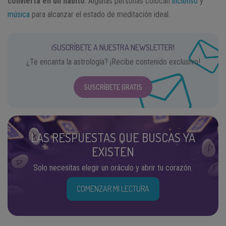
convierta en un hábito
. Algunas personas colocan
incienso
y
música
para alcanzar el estado de meditación ideal.
¡SUSCRÍBETE A NUESTRA NEWSLETTER!
¿Te encanta la astrología? ¡Recibe contenido exclusivo!
SUSCRÍBETE GRATIS
LAS RESPUESTAS QUE BUSCAS YA
EXISTEN
Solo necesitas elegir un oráculo y abrir tu corazón.
COMENZAR MI LECTURA