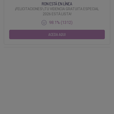
RON ESTÁ EN LÍNEA
¡FELICITACIONES! ¡TU VIDENCIA GRATUITA ESPECIAL
2026 ESTÁ LISTA!
98.1% (1312)
ACEDA AQUI