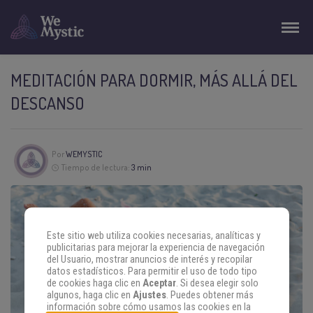
MEDITACIÓN PARA DORMIR, MÁS ALLÁ DEL
DESCANSO
Por
WEMYSTIC
Tiempo de lectura:
3 min
Este sitio web utiliza cookies necesarias, analíticas y
publicitarias para mejorar la experiencia de navegación
del Usuario, mostrar anuncios de interés y recopilar
datos estadísticos. Para permitir el uso de todo tipo
de cookies haga clic en
Aceptar
. Si desea elegir solo
algunos, haga clic en
Ajustes
. Puedes obtener más
información sobre cómo usamos las cookies en la