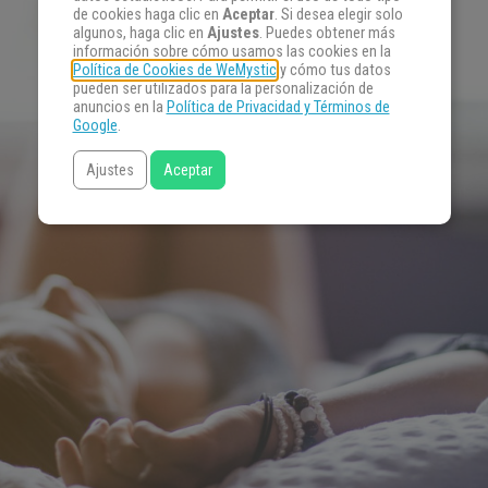
de cookies haga clic en
Aceptar
. Si desea elegir solo
algunos, haga clic en
Ajustes
. Puedes obtener más
información sobre cómo usamos las cookies en la
Política de Cookies de WeMystic
y cómo tus datos
pueden ser utilizados para la personalización de
anuncios en la
Política de Privacidad y Términos de
Google
.
Ajustes
Aceptar