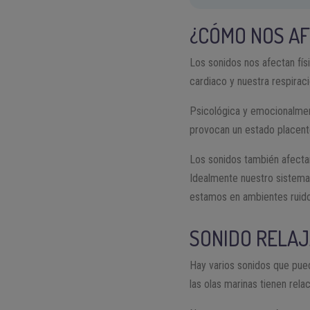
¿CÓMO NOS AF
Los sonidos nos afectan fís
cardiaco y nuestra respirac
Psicológica y emocionalmen
provocan un estado placente
Los sonidos también afectan
Idealmente nuestro sistema 
estamos en ambientes ruido
SONIDO RELAJ
Hay varios sonidos que puede
las olas marinas tienen rela