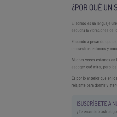
¿POR QUÉ UN 
El sonido es un lenguaje uni
escucha la vibraciones de l
El sonido a pesar de que e
en nuestros entornos y mu
Muchas veces estamos en lu
escoger qué mirar, pero lo
Es por lo anterior que en 
relajante para dormir y aten
¡SUSCRÍBETE A 
¿Te encanta la astrologí