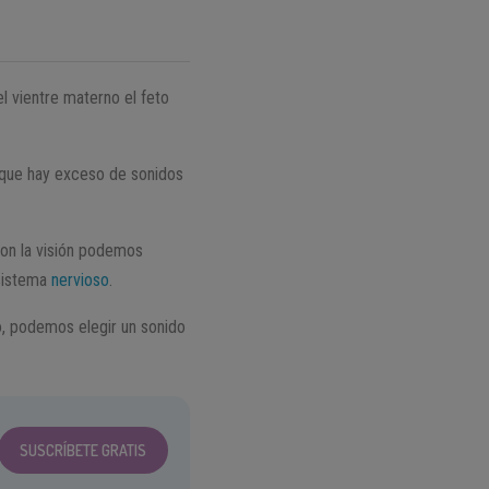
el vientre materno el feto
 que hay exceso de sonidos
on la visión podemos
 sistema
nervioso
.
o, podemos elegir un sonido
SUSCRÍBETE GRATIS