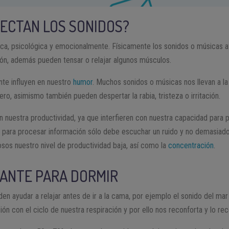
ECTAN LOS SONIDOS?
ica, psicológica y emocionalmente. Físicamente los sonidos o músicas a
ión, además pueden tensar o relajar algunos músculos.
te influyen en nuestro
humor
. Muchos sonidos o músicas nos llevan a l
ro, asimismo también pueden despertar la rabia, tristeza o irritación.
 nuestra productividad, ya que interfieren con nuestra capacidad para p
para procesar información sólo debe escuchar un ruido y no demasiados a
sos nuestro nivel de productividad baja, así como la
concentración
.
ANTE PARA DORMIR
n ayudar a relajar antes de ir a la cama, por ejemplo el sonido del mar 
ción con el ciclo de nuestra respiración y por ello nos reconforta y lo 