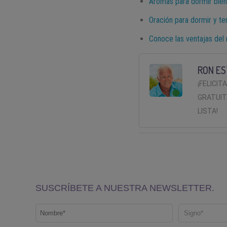
Aromas para dormir bien
Oración para dormir y t
Conoce las ventajas del 
RON ES
¡FELICIT
GRATUIT
LISTA!