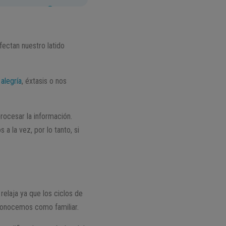
fectan nuestro latido
a
alegría
, éxtasis o nos
rocesar la información.
 la vez, por lo tanto, si
relaja ya que los ciclos de
reconocemos como familiar.