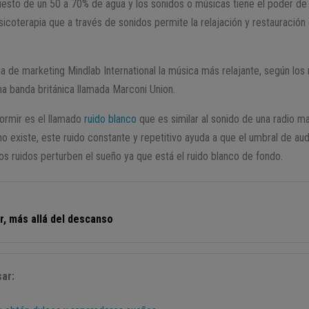
to de un 50 a 70% de agua y los sonidos o músicas tiene el poder de m
sicoterapia que a través de sonidos permite la relajación y restauración
a de marketing Mindlab International la música más relajante, según los 
a banda británica llamada Marconi Union.
dormir es el llamado
ruido blanco
que es similar al sonido de una radio ma
no existe, este ruido constante y repetitivo ayuda a que el umbral de au
s ruidos perturben el sueño ya que está el ruido blanco de fondo.
r, más allá del descanso
ar: