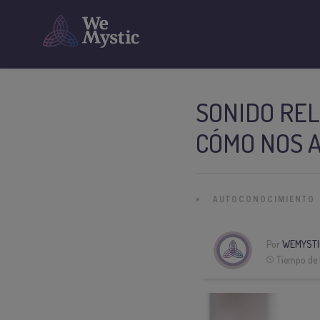
SONIDO REL
CÓMO NOS 
»
AUTOCONOCIMIENTO
Por
WEMYSTI
Tiempo de 