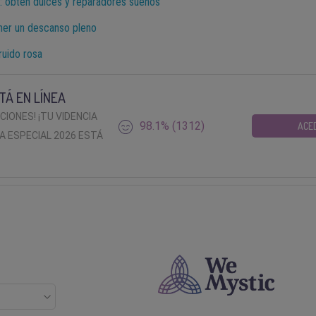
: obtén dulces y reparadores sueños
ener un descanso pleno
ruido rosa
TÁ EN LÍNEA
ACIONES! ¡TU VIDENCIA
98.1% (1312)
ACE
A ESPECIAL 2026 ESTÁ