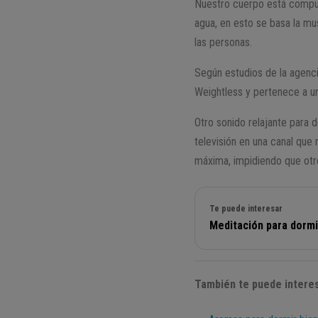
Nuestro cuerpo está compues
agua, en esto se basa la mu
las personas.
Según estudios de la agenci
Weightless y pertenece a un
Otro sonido relajante para 
televisión en una canal que 
máxima, impidiendo que otro
Te puede interesar
Meditación para dormi
También te puede interes