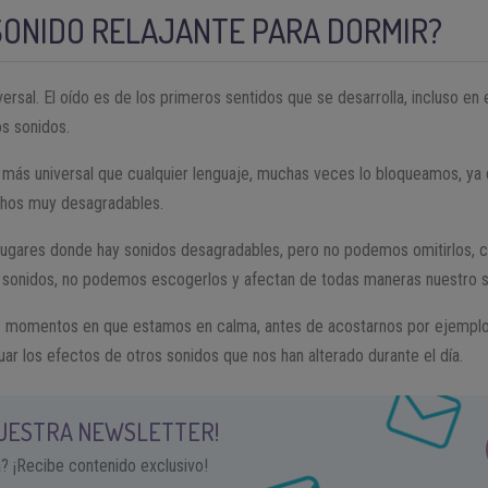
SONIDO RELAJANTE PARA DORMIR?
versal. El oído es de los primeros sentidos que se desarrolla, incluso en 
os sonidos.
s más universal que cualquier lenguaje, muchas veces lo bloqueamos, ya
chos muy desagradables.
gares donde hay sonidos desagradables, pero no podemos omitirlos, c
s sonidos, no podemos escogerlos y afectan de todas maneras nuestro
los momentos en que estamos en calma, antes de acostarnos por ejempl
uar los efectos de otros sonidos que nos han alterado durante el día.
NUESTRA NEWSLETTER!
a? ¡Recibe contenido exclusivo!