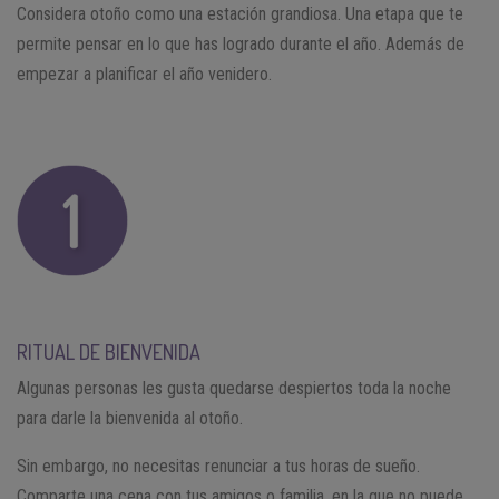
Considera otoño como una estación grandiosa. Una etapa que te
permite pensar en lo que has logrado durante el año. Además de
empezar a planificar el año venidero.
RITUAL DE BIENVENIDA
Algunas personas les gusta quedarse despiertos toda la noche
para darle la bienvenida al otoño.
Sin embargo, no necesitas renunciar a tus horas de sueño.
Comparte una cena con tus amigos o familia, en la que no puede