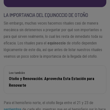
LA IMPORTANCIA DEL EQUINOCCIO DE OTOÑO
Sin embargo, muchas veces hacemos rituales casi de manera
mecánica sin detenernos a preguntar por qué son importantes o
para qué sirven realmente, lo cual les resta de inmediato toda su
eficacia. Los rituales para el
equinoccio
de otoño dependen
lógicamente de este día, así que antes de listar nuestros rituales
veamos un poco sobre la importancia de la llegada del otoño.
Lee también
Otoño y Renovación: Aprovecha Esta Estación para
Renovarte
Para el hemisferio norte, el otoño llega entre el 21 y 23 de
septiembre
de cada año, mientras que en el hemisferio sur lo hace