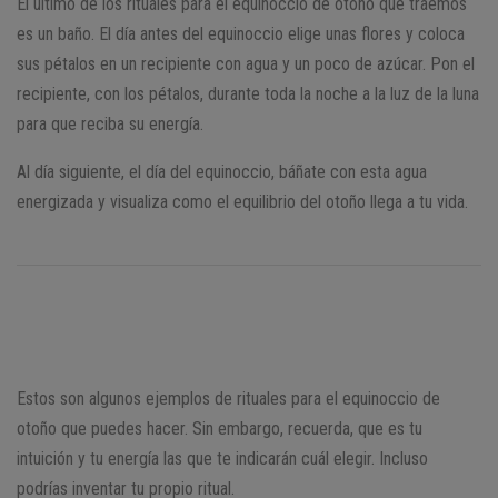
El último de los rituales para el equinoccio de otoño que traemos
es un baño. El día antes del equinoccio elige unas flores y coloca
sus pétalos en un recipiente con agua y un poco de azúcar. Pon el
recipiente, con los pétalos, durante toda la noche a la luz de la luna
para que reciba su energía.
Al día siguiente, el día del equinoccio, báñate con esta agua
energizada y visualiza como el equilibrio del otoño llega a tu vida.
Estos son algunos ejemplos de rituales para el equinoccio de
otoño que puedes hacer. Sin embargo, recuerda, que es tu
intuición y tu energía las que te indicarán cuál elegir. Incluso
podrías inventar tu propio ritual.