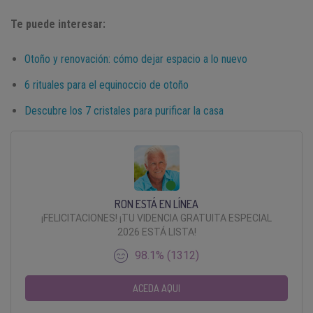
Te puede interesar:
Otoño y renovación: cómo dejar espacio a lo nuevo
6 rituales para el equinoccio de otoño
Descubre los 7 cristales para purificar la casa
RON ESTÁ EN LÍNEA
¡FELICITACIONES! ¡TU VIDENCIA GRATUITA ESPECIAL
2026 ESTÁ LISTA!
98.1% (1312)
ACEDA AQUI