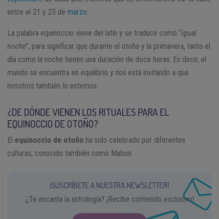
entre el 21 y 23 de
marzo
.
La palabra equinoccio viene del latín y se traduce como “
igual
noche
”, para significar que durante el otoño y la primavera, tanto el
día como la noche tienen una duración de doce horas. Es decir, el
mundo se encuentra en equilibrio y nos está invitando a que
nosotros también lo estemos.
¿DE DÓNDE VIENEN LOS RITUALES PARA EL
EQUINOCCIO DE OTOÑO?
El
equinoccio de otoño
ha sido celebrado por diferentes
culturas, conocido también como Mabon.
¡SUSCRÍBETE A NUESTRA NEWSLETTER!
¿Te encanta la astrología? ¡Recibe contenido exclusivo!