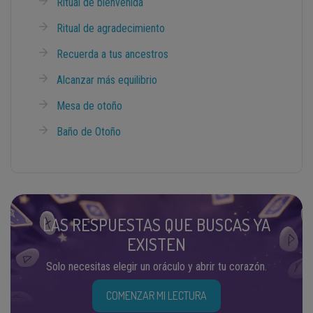
Ritual de bienvenida
Ritual de agradecimiento
Recuerda a tus ancestros
Alcanzar más equilibrio
Mesa de otoño
Baño de Otoño
LAS RESPUESTAS QUE BUSCAS YA
EXISTEN
Solo necesitas elegir un oráculo y abrir tu corazón.
COMENZAR MI LECTURA