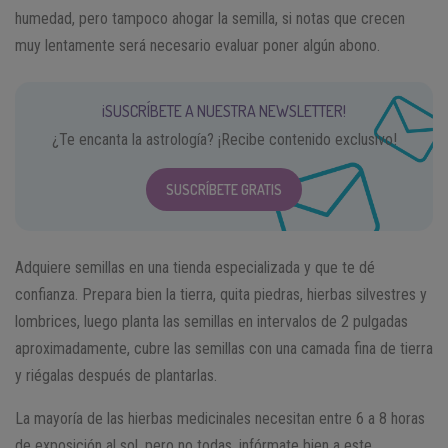
humedad, pero tampoco ahogar la semilla, si notas que crecen
muy lentamente será necesario evaluar poner algún abono.
¡SUSCRÍBETE A NUESTRA NEWSLETTER!
¿Te encanta la astrología? ¡Recibe contenido exclusivo!
SUSCRÍBETE GRATIS
Adquiere semillas en una tienda especializada y que te dé
confianza. Prepara bien la tierra, quita piedras, hierbas silvestres y
lombrices, luego planta las semillas en intervalos de 2 pulgadas
aproximadamente, cubre las semillas con una camada fina de tierra
y riégalas después de plantarlas.
La mayoría de las hierbas medicinales necesitan entre 6 a 8 horas
de exposición al sol, pero no todas, infórmate bien a este