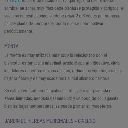
La
salvia
requiere de mucho sol, aunque aguanta bien a media
sombra, en zonas muy frías debe plantarse protegida y abrigada, el
suelo no necesita abono, se debe regar 2 o 3 veces por semana,
es una planta de temporada, por lo que se debe cultivar
periódicamente.
MENTA
La menta es muy utilizada para todo lo relacionado con el
bienestar estomacal e intestinal, ayuda al aparato digestivo, alivia
los dolores de estómago, los cólicos, reduce los vómitos, ayuda a
bajar la fiebre y es muy usada para el mal aliento o halitosis.
Su cultivo es fácil, necesita abundante agua o ser plantada en
zonas húmedas, necesita bastante luz y un poco de sol, aguanta
bien las bajas temperaturas, se puede plantar en maceteros.
JARDÍN DE HIERBAS MEDICINALES – GINSENG