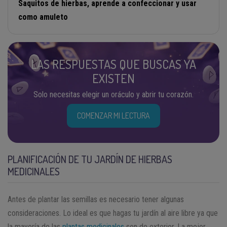
Saquitos de hierbas, aprende a confeccionar y usar
como amuleto
LAS RESPUESTAS QUE BUSCAS YA
EXISTEN
Solo necesitas elegir un oráculo y abrir tu corazón.
COMENZAR MI LECTURA
PLANIFICACIÓN DE TU JARDÍN DE HIERBAS
MEDICINALES
Antes de plantar las semillas es necesario tener algunas
consideraciones. Lo ideal es que hagas tu jardín al aire libre ya que
la mayoría de las
plantas medicinales
son de exterior. La mejor