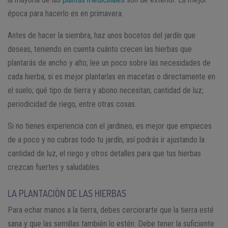
época para hacerlo es en primavera.
Antes de hacer la siembra, haz unos bocetos del jardín que
deseas, teniendo en cuenta cuánto crecen las hierbas que
plantarás de ancho y alto; lee un poco sobre las necesidades de
cada hierba; si es mejor plantarlas en macetas o directamente en
el suelo; qué tipo de tierra y abono necesitan; cantidad de luz;
periodicidad de riego, entre otras cosas.
Si no tienes experiencia con el jardineo, es mejor que empieces
de a poco y no cubras todo tu jardín, así podrás ir ajustando la
cantidad de luz, el riego y otros detalles para que tus hierbas
crezcan fuertes y saludables.
LA PLANTACIÓN DE LAS HIERBAS
Para echar manos a la tierra, debes cerciorarte que la tierra esté
sana y que las semillas también lo estén. Debe tener la suficiente